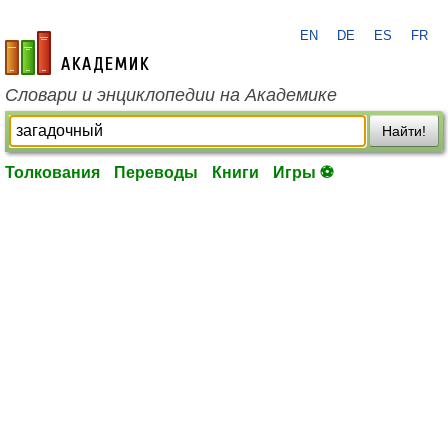
EN
DE
ES
FR
academic.ru
Словари и энциклопедии на Академике
Найти!
Толкования
Переводы
Книги
Игры ⚽