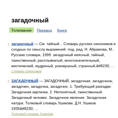
загадочный
Толкование
Перевод
Книги
загадочный
— См. тайный... Словарь русских синонимов и
1
сходных по смыслу выражений. под. ред. Н. Абрамова, М.:
Русские словари, 1999. загадочный неясный, тайный,
таинственный; расплывчатый, многозначительный,
мистический, мудреный, роковушный, странный,&#8230; …
Словарь синонимов
ЗАГАДОЧНЫЙ
— ЗАГАДОЧНЫЙ, загадочная, загадочное;
2
загадочен, загадочна, загадочно. 1. Требующий разгадки.
Загадочная картинка. 2. Непонятный, таинственный.
Загадочный человек. Загадочное явление. Загадочная
натура. Толковый словарь Ушакова. Д.Н. Ушаков.
1935&#8230; …
Толковый словарь Ушакова