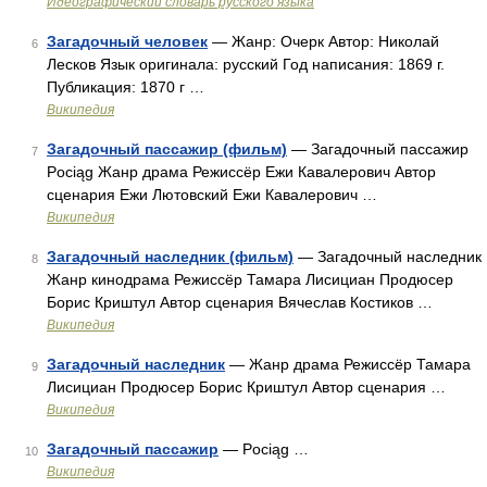
Идеографический словарь русского языка
Загадочный человек
— Жанр: Очерк Автор: Николай
6
Лесков Язык оригинала: русский Год написания: 1869 г.
Публикация: 1870 г …
Википедия
Загадочный пассажир (фильм)
— Загадочный пассажир
7
Pociąg Жанр драма Режиссёр Ежи Кавалерович Автор
сценария Ежи Лютовский Ежи Кавалерович …
Википедия
Загадочный наследник (фильм)
— Загадочный наследник
8
Жанр кинодрама Режиссёр Тамара Лисициан Продюсер
Борис Криштул Автор сценария Вячеслав Костиков …
Википедия
Загадочный наследник
— Жанр драма Режиссёр Тамара
9
Лисициан Продюсер Борис Криштул Автор сценария …
Википедия
Загадочный пассажир
— Pociąg …
10
Википедия