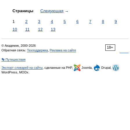
Страницы
Следующая
→
1
2
3
4
5
6
7
8
9
10
11
12
13
© Академик, 2000-2026
18+
Обратная связь:
Техподдержка
,
Реклама на сайте
👣 Путешествия
Экспорт словарей на сайты
, сделанные на PHP,
Joomla,
Drupal,
WordPress, MODx.